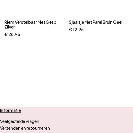
Riem Verstelbaar Met Gesp
Sjaaltje Met Parel Bruin Geel
Zilver
€
12,95
€
28,95
Informatie
Veelgestelde vragen
Verzenden en retourneren