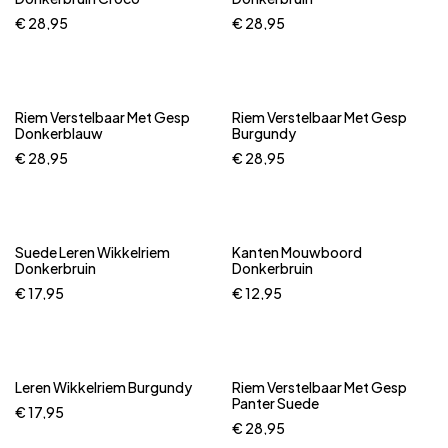
€
28,95
€
28,95
Riem Verstelbaar Met Gesp
Riem Verstelbaar Met Gesp
Donkerblauw
Burgundy
€
28,95
€
28,95
Suede Leren Wikkelriem
Kanten Mouwboord
Donkerbruin
Donkerbruin
€
17,95
€
12,95
Uitverkocht
Leren Wikkelriem Burgundy
Riem Verstelbaar Met Gesp
Panter Suede
€
17,95
€
28,95