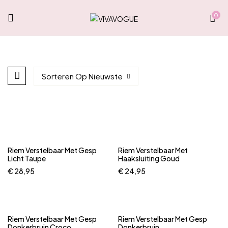
0
Sorteren Op Nieuwste
Riem Verstelbaar Met Gesp
Riem Verstelbaar Met
Licht Taupe
Haaksluiting Goud
€
28,95
€
24,95
Riem Verstelbaar Met Gesp
Riem Verstelbaar Met Gesp
Donkerbruin Croco
Donkerbruin