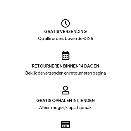
GRATIS VERZENDING
Op alle orders boven de €125
RETOURNEREN BINNEN 14 DAGEN
Bekijk de verzenden en retourneren pagina
GRATIS OPHALEN IN LIENDEN
Alleen mogelijk op afspraak