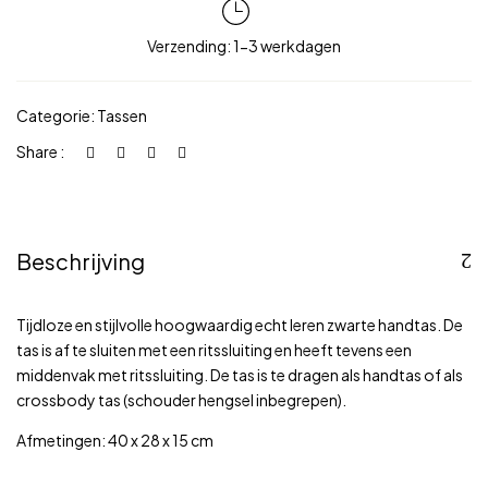
Verzending: 1-3 werkdagen
Categorie:
Tassen
Share :
Beschrijving
Tijdloze en stijlvolle hoogwaardig echt leren zwarte handtas. De
tas is af te sluiten met een ritssluiting en heeft tevens een
middenvak met ritssluiting. De tas is te dragen als handtas of als
crossbody tas (schouder hengsel inbegrepen).
Afmetingen: 40 x 28 x 15 cm