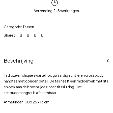
Verzending: 1-3 werkdagen
Categorie:
Tassen
Share :
Beschrijving
Tijdloze en chique zwarte hoogwaardig echt leren crossbody
handtas met gouden detail. De tas heeft een middenvak met rits
en ook aan de bovenzijde zit een ritssluiting. Het
schouderhengsel is afneembaar.
Afmetingen: 30 x 26 x 13 cm