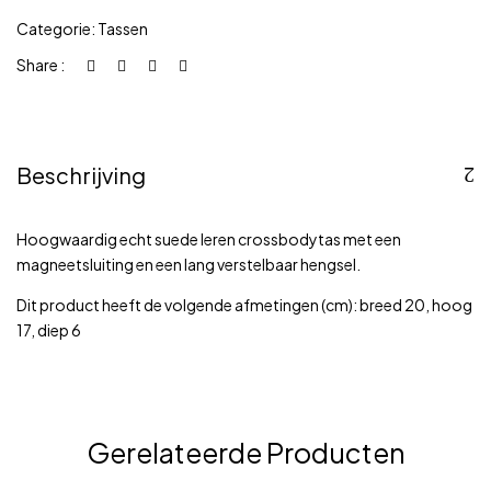
Categorie:
Tassen
Share :
Beschrijving
Hoogwaardig echt suede leren crossbodytas met een
magneetsluiting en een lang verstelbaar hengsel.
Dit product heeft de volgende afmetingen (cm): breed 20, hoog
17, diep 6
Gerelateerde Producten