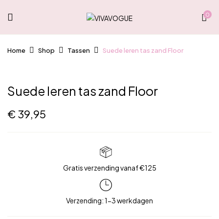
0
Home
Shop
Tassen
Suede leren tas zand Floor
Suede leren tas zand Floor
€
39,95
Gratis verzending vanaf €125
Verzending: 1-3 werkdagen