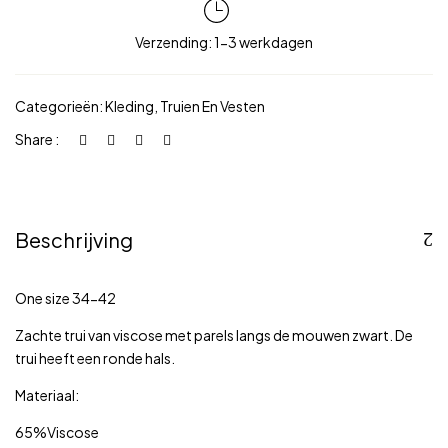
Verzending: 1-3 werkdagen
Categorieën:
Kleding
,
Truien En Vesten
Share :
Beschrijving
One size 34-42
Zachte trui van viscose met parels langs de mouwen zwart. De
trui heeft een ronde hals.
Materiaal:
65%Viscose