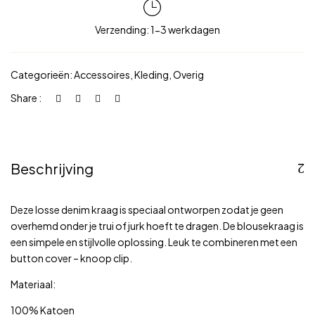
Verzending: 1-3 werkdagen
Categorieën:
Accessoires
,
Kleding
,
Overig
Share :
Beschrijving
Deze losse denim kraag is speciaal ontworpen zodat je geen
overhemd onder je trui of jurk hoeft te dragen. De blousekraag is
een simpele en stijlvolle oplossing. Leuk te combineren met een
button cover – knoop clip.
Materiaal:
100% Katoen